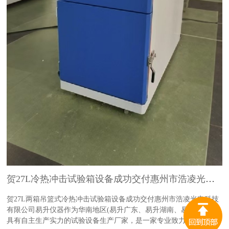
贺27L冷热冲击试验箱设备成功交付惠州市浩凌光电科技有限公司
贺27L两箱吊篮式冷热冲击试验箱设备成功交付惠州市浩凌光电科技
有限公司易升仪器作为华南地区(易升广东、易升湖南、易升江苏）
具有自主生产实力的试验设备生产厂家，是一家专业致力于生产和销