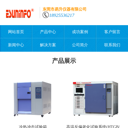
东莞市易升仪器有限公司
18925536217
网站首页
产品中心
成功案例
客户留言
新闻中心
解决方案
公司简介
联系我们
产品展示
冷热冲击试验箱
高温反偏老化试验系统(HTGB/HTRB/H3TRB)